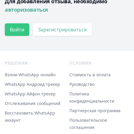
Для добавления отзыва, необходимо
авторизоваться
Войти
Зарегистрироваться
Footer
РЕШЕНИЯ :
УСЛОВИЯ
Взлом WhatsApp онлайн
Стоимость и оплата
WhatsApp Андроид трекер
Руководство
WhatsApp Айфон трекер
Политика
конфиденциальности
Отслеживание сообщений
Партнерская программа
Восстановить WhatsApp
аккаунт
Пользовательское
соглашение