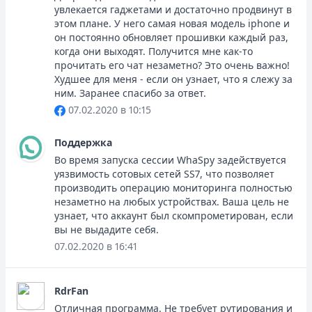
увлекается гаджетами и достаточно продвинут в
этом плане. У него самая новая модель iphone и
он постоянно обновляет прошивки каждый раз,
когда они выходят. Получится мне как-то
прочитать его чат незаметно? Это очень важно!
Худшее для меня - если он узнает, что я слежу за
ним. Заранее спасибо за ответ.
07.02.2020 в 10:15
Поддержка
Во время запуска сессии WhaSpy задействуется
уязвимость сотовых сетей SS7, что позволяет
производить операцию мониторинга полностью
незаметно на любых устройствах. Ваша цель не
узнает, что аккаунт был скомпрометирован, если
вы не выдадите себя.
07.02.2020 в 16:41
RdrFan
Отличная программа. Не требует рутирования и